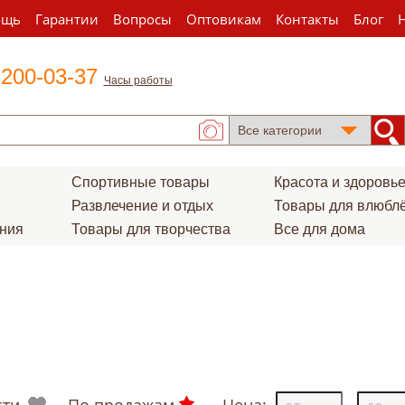
ощь
Гарантии
Вопросы
Оптовикам
Контакты
Блог
 200-03-37
Часы работы
Спортивные товары
Красота и здоровь
Развлечение и отдых
Товары для влюбл
ения
Товары для творчества
Все для дома
сти
По продажам
Цена:
-