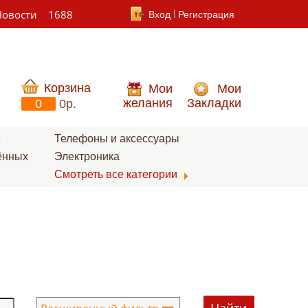
Новости
1688
Вход
Регистрация
Корзина
Мои
Мои
желания
Закладки
0
0p.
е
Телефоны и аксессуары
ённых
Электроника
Смотреть все категории