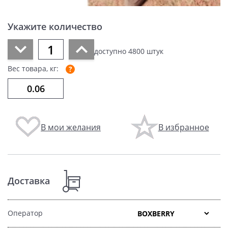
Укажите количество
доступно
4800
штук
Вес товара, кг:
В мои желания
В избранное
Доставка
Оператор