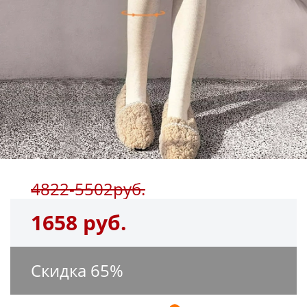
4822-5502руб.
1658 руб.
Скидка
65
%