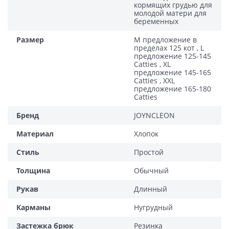
кормящих грудью для
молодой матери для
беременных
Размер
М предложение в
пределах 125 кот , L
предложение 125-145
Catties , XL
предложение 145-165
Catties , XXL
предложение 165-180
Catties
Бренд
JOYNCLEON
Материал
Хлопок
Стиль
Простой
Толщина
Обычный
Рукав
Длинный
Карманы
Нугрудный
Застежка брюк
Резинка