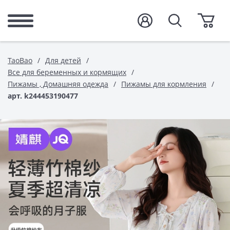
TaoBao
Для детей
Все для беременных и кормящих
Пижамы , Домашняя одежда
Пижамы для кормления
арт. k244453190477