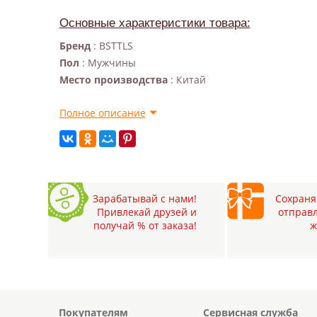
Основные характеристики товара:
Бренд
: BSTTLS
Пол
: Мужчины
Место производства
: Китай
Полное описание
Зарабатывай с нами!
Сохраняй
Привлекай друзей и
отправл
получай % от заказа!
ж
Покупателям
Сервисная служба