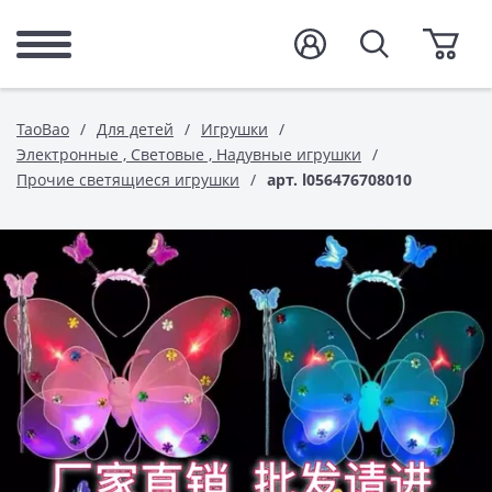
TaoBao
Для детей
Игрушки
Электронные , Световые , Надувные игрушки
Прочие светящиеся игрушки
арт. l056476708010