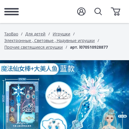
TaoBao
Для детей
Игрушки
Электронные , Световые , Надувные игрушки
Прочие светящиеся игрушки
арт. l070510928877