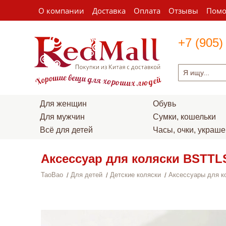
О компании
Доставка
Оплата
Отзывы
Пом
+7 (905)
Для женщин
Обувь
Для мужчин
Сумки, кошельки
Всё для детей
Часы, очки, украш
Аксессуар для коляски BSTTL
TaoBao
Для детей
Детские коляски
Аксессуары для к