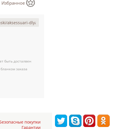
в Избранное
ет быть досталвен
 бланком заказа
Безопасные покупки
Гарантии