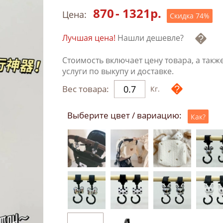
870
-
1321
р.
Цена:
Скидка
74
%
Лучшая цена!
Нашли дешевле?
Стоимость включает цену товара, а такж
услуги по выкупу и доставке.
Вес товара:
Кг.
Выберите цвет / вариацию:
Как?