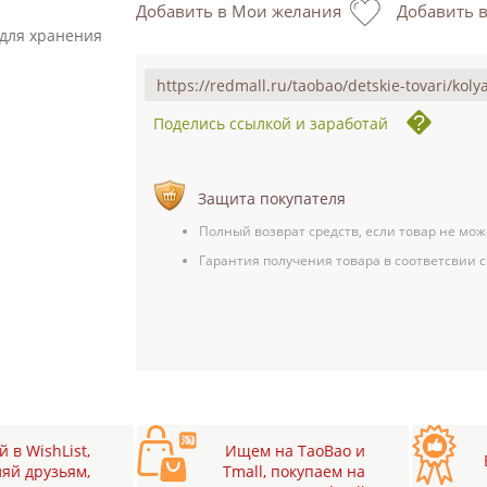
Добавить в Мои желания
Добавить 
 для хранения
Поделись ссылкой и заработай
Защита покупателя
Полный возврат средств, если товар не мож
Гарантия получения товара в соответсвии с
 в WishList,
Ищем на TaoBao и
яй друзьям,
Tmall, покупаем на