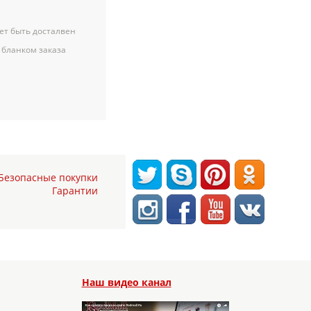
ет быть досталвен
 бланком заказа
Безопасные покупки
Гарантии
Наш видео канал