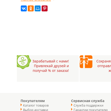
Зарабатывай с нами!
Сохраняй
Привлекай друзей и
отправл
получай % от заказа!
ж
Покупателям
Сервисная служба
Каталог товаров
Служба поддержки
Выбор доставки
Гарантии покупателю