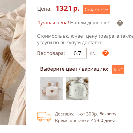
1321
р.
Цена:
Скидка
74
%
Лучшая цена!
Нашли дешевле?
Стоимость включает цену товара, а такж
услуги по выкупу и доставке.
Вес товара:
Кг.
Выберите цвет / вариацию:
Как?
Доставка:
от 300
р.
Время доставки
45-60
дней