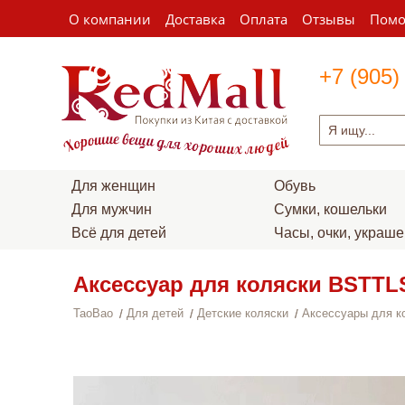
О компании
Доставка
Оплата
Отзывы
Пом
+7 (905)
Для женщин
Обувь
Для мужчин
Сумки, кошельки
Всё для детей
Часы, очки, украш
Аксессуар для коляски BSTTL
TaoBao
Для детей
Детские коляски
Аксессуары для к