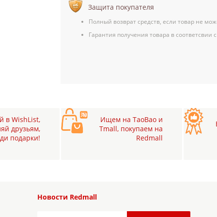
Защита покупателя
Полный возврат средств, если товар не мож
Гарантия получения товара в соответсвии с
 в WishList,
Ищем на TaoBao и
яй друзьям,
Tmall, покупаем на
ди подарки!
Redmall
Новости Redmall