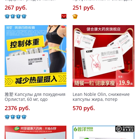
267 pуб.
251 pуб.
雅塑 Капсулы для похудения
Lean Noble Olin, снижение
Орлистат, 60 мг, одо
капсулы жира, потер
2376 pуб.
570 pуб.