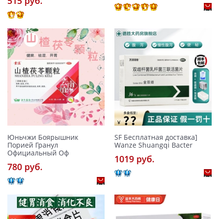
515 pуб.
Юньчжи Боярышник
SF Бесплатная доставка]
Порией Гранул
Wanze Shuangqi Bacter
Официальный Оф
1019 pуб.
780 pуб.