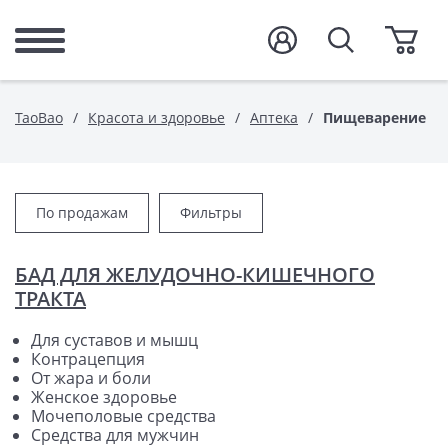
TaoBao
Красота и здоровье
Аптека
Пищеварение
По продажам
Фильтры
БАД ДЛЯ ЖЕЛУДОЧНО-КИШЕЧНОГО
ТРАКТА
Для суставов и мышц
Контрацепция
От жара и боли
Женское здоровье
Мочеполовые средства
Средства для мужчин