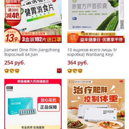
Jianwei Dine Film Jiangzhong
10 ящиков всего лишь 9/
Взрослый 64 Jian
коробка] Wanbang Keyi
254 pуб.
364 pуб.