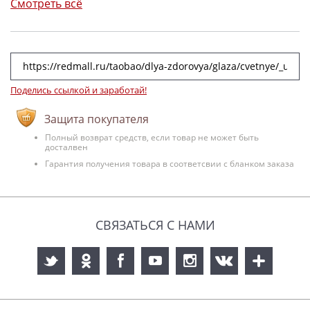
Смотреть всё
Поделись ссылкой и заработай!
Защита покупателя
Полный возврат средств, если товар не может быть
досталвен
Гарантия получения товара в соответсвии с бланком заказа
СВЯЗАТЬСЯ С НАМИ