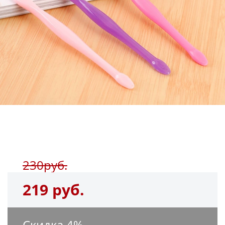
230руб.
219 руб.
Скидка
4
%