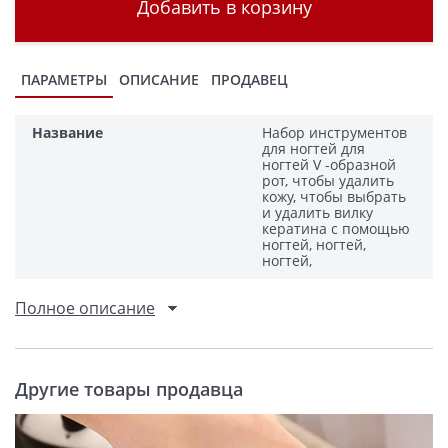
Добавить в корзину
ПАРАМЕТРЫ
ОПИСАНИЕ
ПРОДАВЕЦ
Название
Набор инструментов
для ногтей для
ногтей V -образной
рот, чтобы удалить
кожу, чтобы выбрать
и удалить вилку
кератина с помощью
ногтей, ногтей,
ногтей,
Полное описание
Другие товары продавца