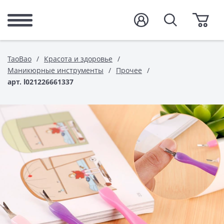
TaoBao
Красота и здоровье
Маникюрные инструменты
Прочее
арт. l021226661337