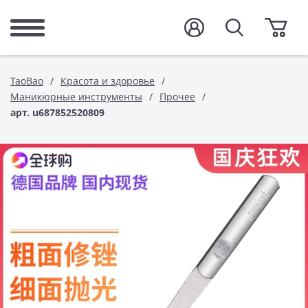
TaoBao
Красота и здоровье
Маникюрные инструменты
Прочее
арт. u687852520809