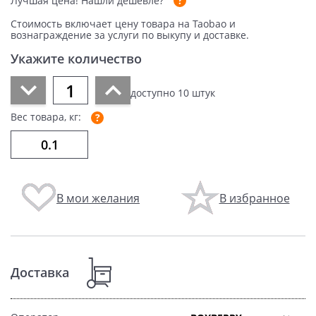
Лучшая цена!
Нашли дешевле?
Стоимость включает цену товара на Taobao и
вознаграждение за услуги по выкупу и доставке.
Укажите количество
доступно
10
штук
Вес товара, кг:
В мои желания
В избранное
Доставка