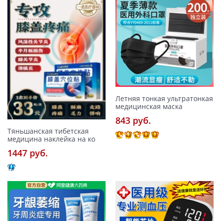
Летняя тонкая ультратонкая
медицинская маска
843 pуб.
Тяньшанская тибетская
медицина наклейка на ко
1447 pуб.