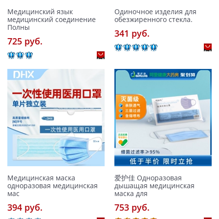
Медицинский язык
Одиночное изделия для
медицинский соединение
обезжиренного стекла.
Полны
341 pуб.
725 pуб.
Медицинская маска
爱护佳 Одноразовая
одноразовая медицинская
дышащая медицинская
мас
маска для
394 pуб.
753 pуб.