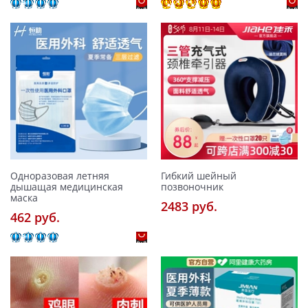
Одноразовая летняя
Гибкий шейный
дышащая медицинская
позвоночник
маска
2483 pуб.
462 pуб.