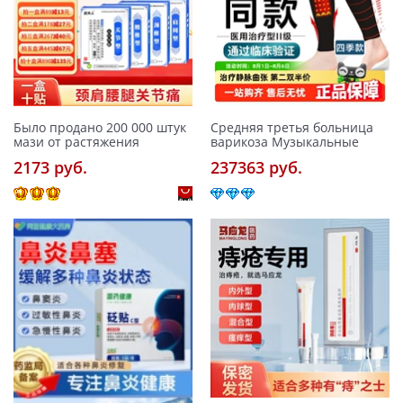
Было продано 200 000 штук
Средняя третья больница
мази от растяжения
варикоза Музыкальные
2173 pуб.
237363 pуб.