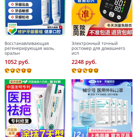
Восстанавливающая
Электронный точный
регенерирующая мазь,
ростомер для домашнего
оральн
исп
1052 pуб.
2248 pуб.