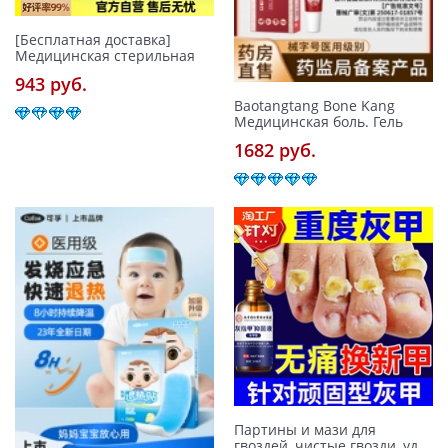
[Бесплатная доставка]
Медицинская стерильная
943 pуб.
Baotangtang Bone Kang
Медицинская боль. Гель
1682 pуб.
Партины и мази для
гвоздей, чистые гвозди, уд