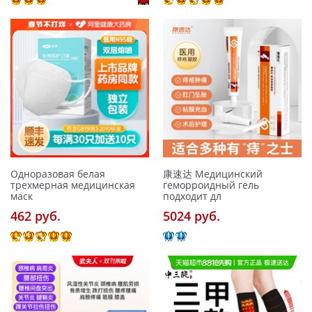
Одноразовая белая
康速达 Медицинский
трехмерная медицинская
геморроидный гель
маск
подходит дл
462 pуб.
5024 pуб.