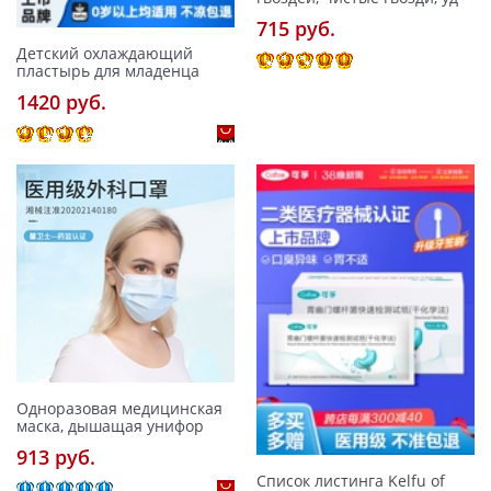
715 pуб.
Детский охлаждающий
пластырь для младенца
1420 pуб.
Одноразовая медицинская
маска, дышащая унифор
913 pуб.
Список листинга Kelfu of