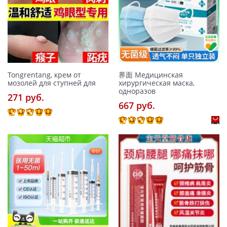
Tongrentang, крем от
界面 Медицинская
мозолей для ступней для
хирургическая маска,
одноразов
271 pуб.
667 pуб.