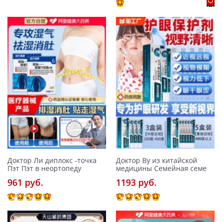
Доктор Ли диплокс -точка
Доктор Ву из китайской
Пэт Пэт в неортопеду
медицины Семейная семе
961 pуб.
1193 pуб.