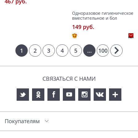
467 pуб.
Одноразовое гигиеническое
вместительное и бол
149 pуб.
1
2
3
4
5
...
100
СВЯЗАТЬСЯ С НАМИ
Покупателям