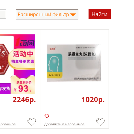
Расширенный фильтр
2246p.
1020p.
збранное
Добавить в избранное