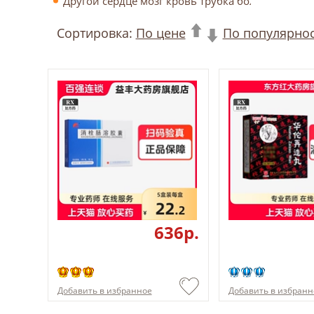
Другой сердце мозг кровь трубка болезнь
Сортировка:
По цене
По популярно
636p.
Добавить в избранное
Добавить в избранн