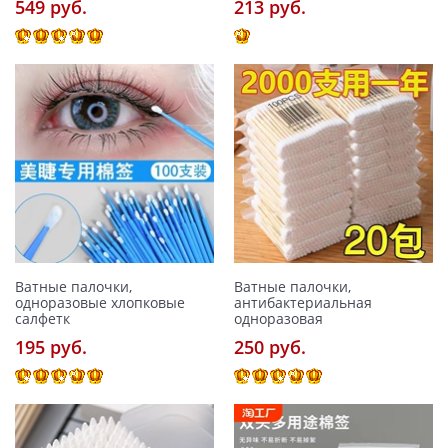
549 pуб.
213 pуб.
Ватные палочки,
Ватные палочки,
одноразовые хлопковые
антибактериальная
салфетк
одноразовая
195 pуб.
250 pуб.