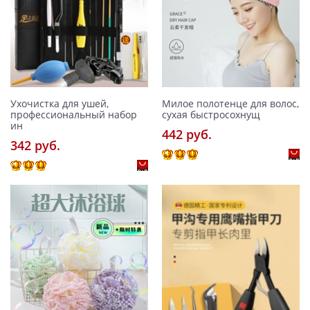
Ухочистка для ушей,
Милое полотенце для волос,
профессиональный набор
сухая быстросохнущ
ин
442 pуб.
342 pуб.