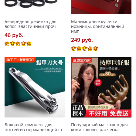
Безвредная резинка для
Маникюрные кусачки,
волос, эластичный проч
ножницы, оригинальный
имп
46 pуб.
249 pуб.
Большой комплект для
Популярный массажер для
ногтей из нержавеющей ст
кожи головы, расческа