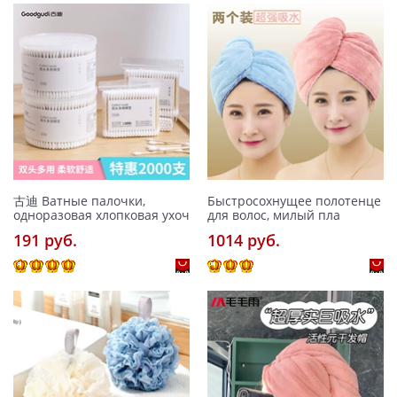
古迪 Ватные палочки,
Быстросохнущее полотенце
одноразовая хлопковая ухоч
для волос, милый пла
191 pуб.
1014 pуб.