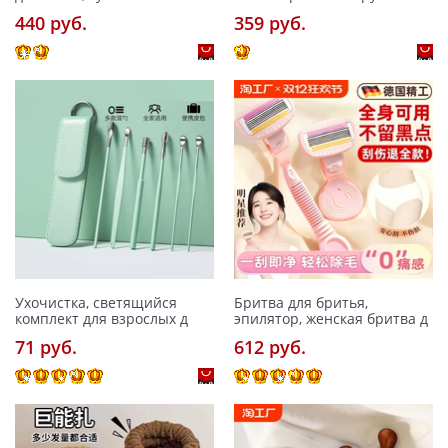
440 pуб.
359 pуб.
Ухочистка, светящийся
Бритва для бритья,
комплект для взрослых д
эпилятор, женская бритва д
71 pуб.
612 pуб.