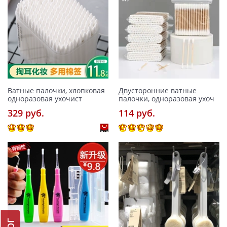
Ватные палочки, хлопковая
Двусторонние ватные
одноразовая ухочист
палочки, одноразовая ухоч
329 pуб.
114 pуб.