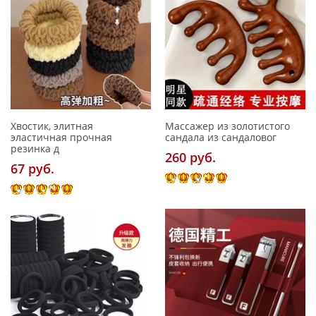
Хвостик, элитная
Массажер из золотистого
эластичная прочная
сандала из сандаловог
резинка д
260 pуб.
67 pуб.