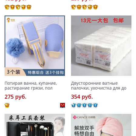
Потирая ванна, купание,
Двусторонние ватные
растирание грязи, пол
палочки, ухочистка для до
275 pуб.
354 pуб.