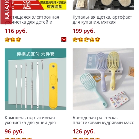
КАТАЛОГ
Светящаяся электронная
Купальная щетка, артефакт
ухочистка для детей и
для купания, мягкая
116 pуб.
199 pуб.
Комплект, портативная
Брендовая расческа,
ухочистка для ушей для
пластиковый кудрявый масс
96 pуб.
126 pуб.