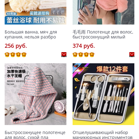
Большая ванна, мяч для
毛毛雨 Полотенце для волос,
купания, нельзя разбро
быстросохнущий милый
256 pуб.
374 pуб.
Быстросохнущее полотенце
Отшелушивающий набор
для волос, сухой пла
маникюрных инструментов