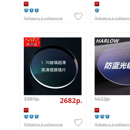
Добавить в избранное
Добавить в избранн
3307p.
2682p.
5622p.
Добавить в избранное
Добавить в избранн