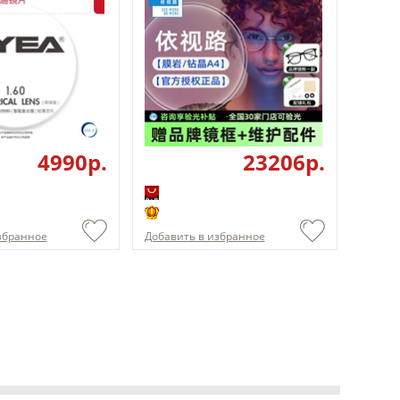
4990p.
23206p.
збранное
Добавить в избранное