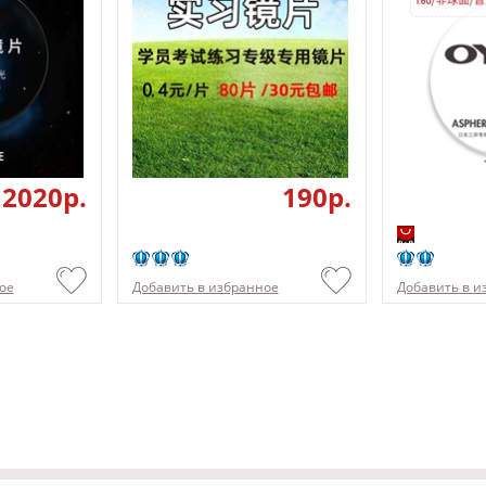
12020p.
190p.
ое
Добавить в избранное
Добавить в и