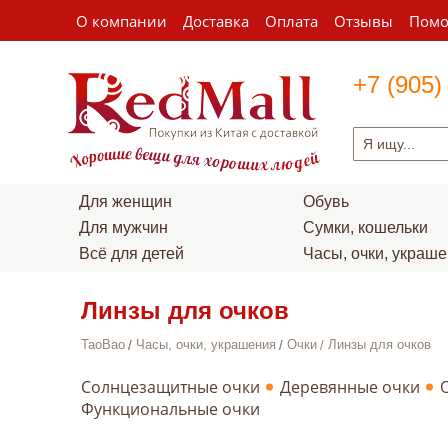
О компании
Доставка
Оплата
Отзывы
Пом
+7 (905)
Для женщин
Обувь
Для мужчин
Сумки, кошельки
Всё для детей
Часы, очки, украш
Линзы для очков
TaoBao
Часы, очки, украшения
Очки
Линзы для очков
Солнцезащитные очки
Деревянные очки
Функциональные очки