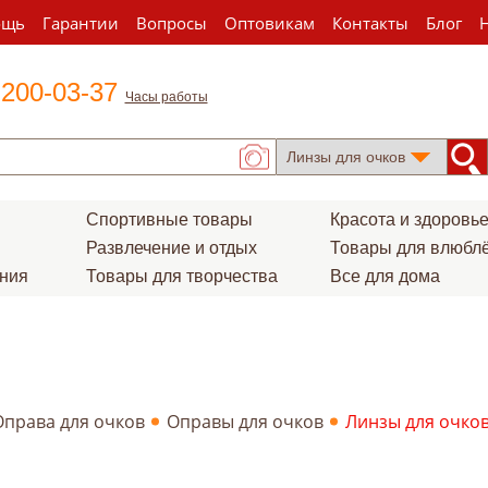
ощь
Гарантии
Вопросы
Оптовикам
Контакты
Блог
 200-03-37
Часы работы
Спортивные товары
Красота и здоровь
Развлечение и отдых
Товары для влюбл
ения
Товары для творчества
Все для дома
Оправа для очков
Оправы для очков
Линзы для очко