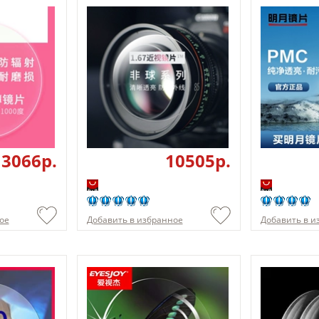
3066p.
10505p.
ое
Добавить в избранное
Добавить в и