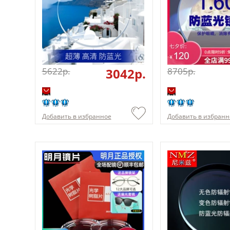
5622p.
3042p.
8705p.
Добавить в избранное
Добавить в избранн