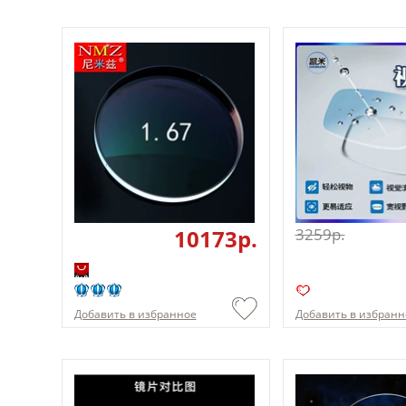
10173p.
3259p.
Добавить в избранное
Добавить в избранн