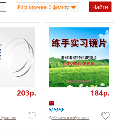
Расширенный фильтр
203p.
184p.
збранное
Добавить в избранное