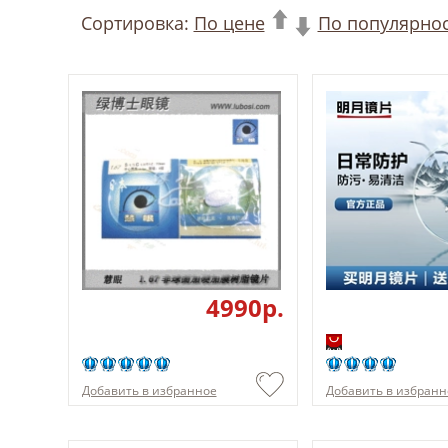
Сортировка:
По цене
По популярно
4990p.
Добавить в избранное
Добавить в избранн