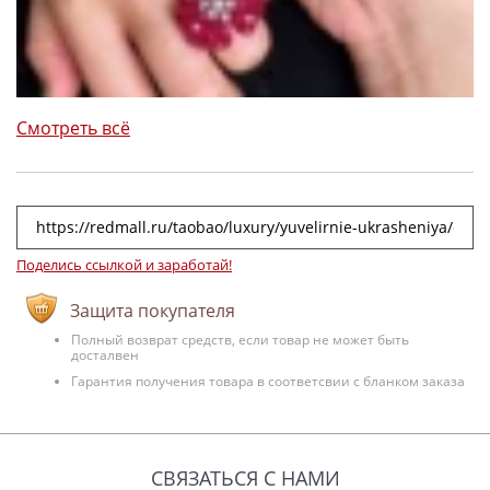
Смотреть всё
Поделись ссылкой и заработай!
Защита покупателя
Полный возврат средств, если товар не может быть
досталвен
Гарантия получения товара в соответсвии с бланком заказа
СВЯЗАТЬСЯ С НАМИ