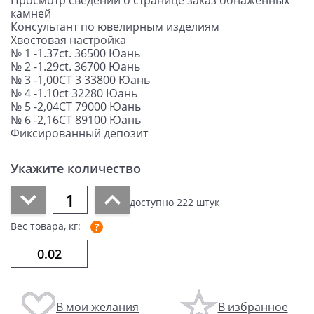
Просмотр сведений о странице заказ обнаженных
камней
Консультант по ювелирным изделиям
Хвостовая настройка
№ 1 -1.37ct. 36500 Юань
№ 2 -1.29ct. 36700 Юань
№ 3 -1,00CT 3 33800 Юань
№ 4 -1.10ct 32280 Юань
№ 5 -2,04CT 79000 Юань
№ 6 -2,16CT 89100 Юань
Фиксированный депозит
Укажите количество
доступно
222
штук
Вес товара, кг:
В мои желания
В избранное