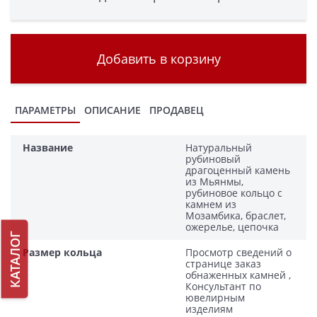
Добавить в корзину
ПАРАМЕТРЫ
ОПИСАНИЕ
ПРОДАВЕЦ
Название
Натуральный
рубиновый
драгоценный камень
из Мьянмы,
рубиновое кольцо с
камнем из
Мозамбика, браслет,
ожерелье, цепочка
КАТАЛОГ
Размер кольца
Просмотр сведений о
странице заказ
обнаженных камней ,
Консультант по
ювелирным
изделиям