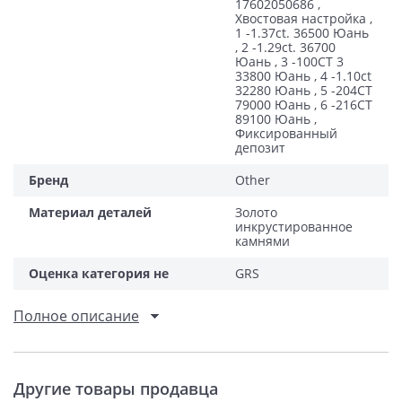
17602050686 ,
Хвостовая настройка ,
1 -1.37ct. 36500 Юань
, 2 -1.29ct. 36700
Юань , 3 -100CT 3
33800 Юань , 4 -1.10ct
32280 Юань , 5 -204CT
79000 Юань , 6 -216CT
89100 Юань ,
Фиксированный
депозит
Бренд
Other
Материал деталей
Золото
инкрустированное
камнями
Оценка категория не
GRS
Полное описание
Другие товары продавца