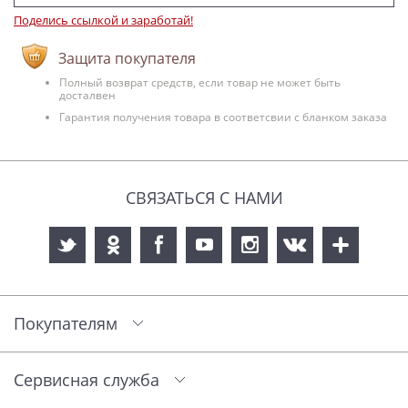
Поделись ссылкой и заработай!
Защита покупателя
Полный возврат средств, если товар не может быть
досталвен
Гарантия получения товара в соответсвии с бланком заказа
СВЯЗАТЬСЯ С НАМИ
Покупателям
Сервисная служба