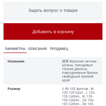
Задать вопрос о товаре
Добавить в корзину
ПАРАМЕТРЫ
ОПИСАНИЕ
ПРОДАВЕЦ
Название
猎璞 Мужские летние
штаны, трендовые
тонкие джинсы,
повседневные брюки,
свободный прямой
крой
Размер
S 90-105 фунтов , М
105-120 Крат , L 120-
135 Catties , XL 135-
150 Catties , 2xl 150-
165 Catties , 3xl 165-