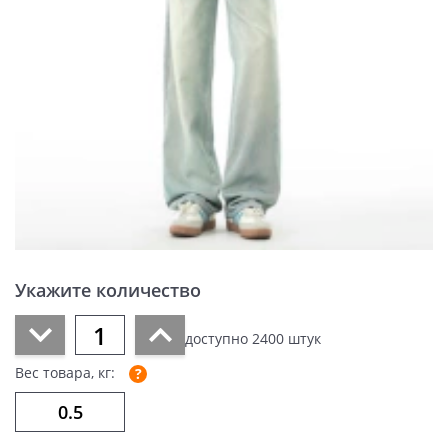
Укажите количество
доступно
2400
штук
Вес товара, кг: