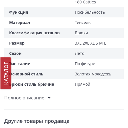
180 Catties
Функция
Носибельность
Материал
Тенсель
Классификация штанов
Брюки
Размер
3XL 2XL XL S M L
Сезон
Лето
Тип талии
По фигуре
КАТАЛОГ
Основной стиль
Золотая молодежь
Брюки стиль брючин
Прямой
Полное описание
Другие товары продавца