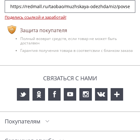
Поделись ссылкой и заработай!
Защита покупателя
Полный возврат средств, если товар не может быть
досталвен
Гарантия получения товара в соответсвии с бланком заказа
СВЯЗАТЬСЯ С НАМИ
Покупателям