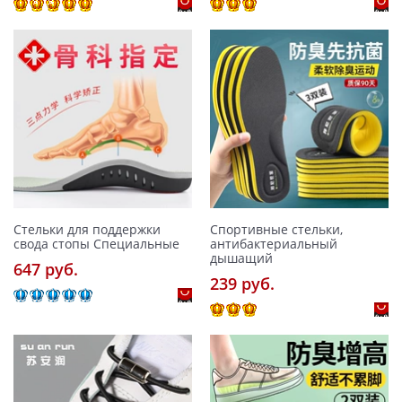
Стельки для поддержки
Спортивные стельки,
свода стопы Специальные
антибактериальный
дышащий
647 pуб.
239 pуб.