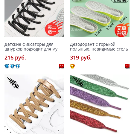
Детские фиксаторы для
Дезодорант с горькой
шнурков подходит для му
полынью, невидимые стель
216 pуб.
319 pуб.