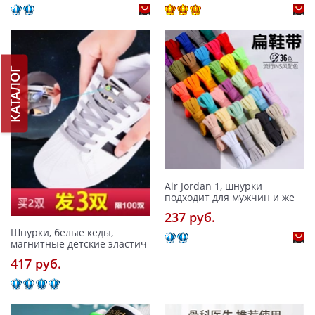
КАТАЛОГ
Air Jordan 1, шнурки
подходит для мужчин и же
237 pуб.
Шнурки, белые кеды,
магнитные детские эластич
417 pуб.