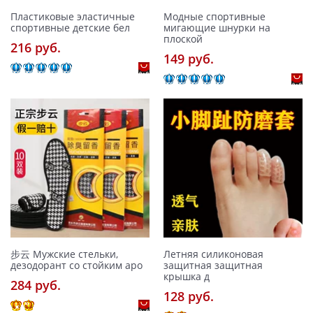
Пластиковые эластичные
Модные спортивные
спортивные детские бел
мигающие шнурки на
плоской
216 pуб.
149 pуб.
步云 Мужские стельки,
Летняя силиконовая
дезодорант со стойким аро
защитная защитная
крышка д
284 pуб.
128 pуб.