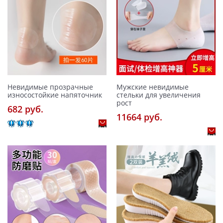
Невидимые прозрачные
Мужские невидимые
износостойкие напяточник
стельки для увеличения
рост
682 pуб.
11664 pуб.