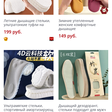
Летние дышащие стельки,
Зимние утепленные
ультратонкие туфли на
женские комфортные
дышащие
199 pуб.
149 pуб.
Ультрамягкие стельки,
Дышащий дезодорант,
спортивный амортизирующ
стельки подходит для мужч