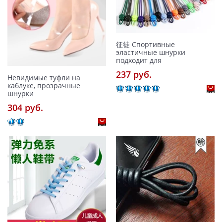
征徒 Спортивные
эластичные шнурки
подходит для
237 pуб.
Невидимые туфли на
каблуке, прозрачные
шнурки
304 pуб.