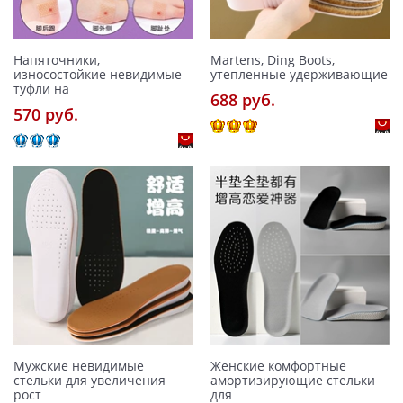
Напяточники,
Martens, Ding Boots,
износостойкие невидимые
утепленные удерживающие
туфли на
688 pуб.
570 pуб.
Мужские невидимые
Женские комфортные
стельки для увеличения
амортизирующие стельки
рост
для