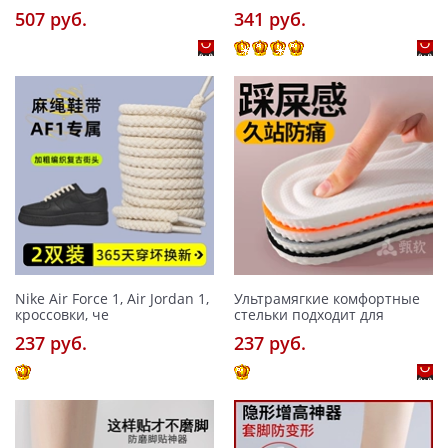
507 pуб.
341 pуб.
Nike Air Force 1, Air Jordan 1,
Ультрамягкие комфортные
кроссовки, че
стельки подходит для
237 pуб.
237 pуб.