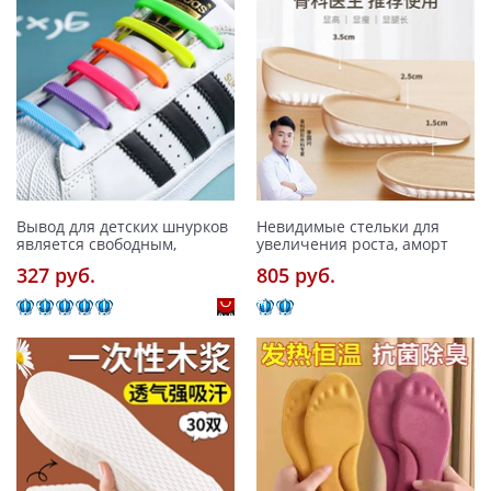
Вывод для детских шнурков
Невидимые стельки для
является свободным,
увеличения роста, аморт
327 pуб.
805 pуб.