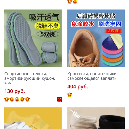
Спортивные стельки,
Кроссовки, напяточники,
амортизирующий кушон,
самоклеющаяся заплатк
ком
404 pуб.
130 pуб.