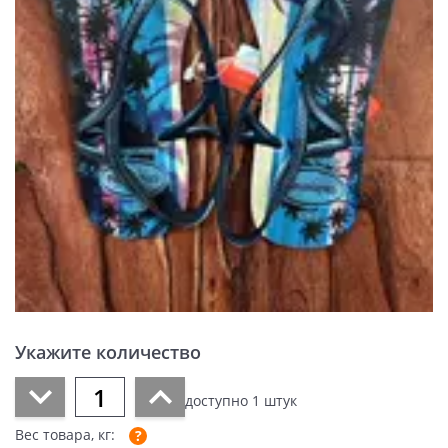
Укажите количество
доступно
1
штук
Вес товара, кг: