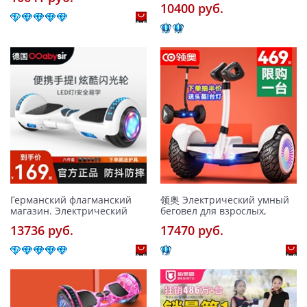
10400 pуб.
Германский флагманский
领奥 Электрический умный
магазин. Электрический
беговел для взрослых,
13736 pуб.
17470 pуб.