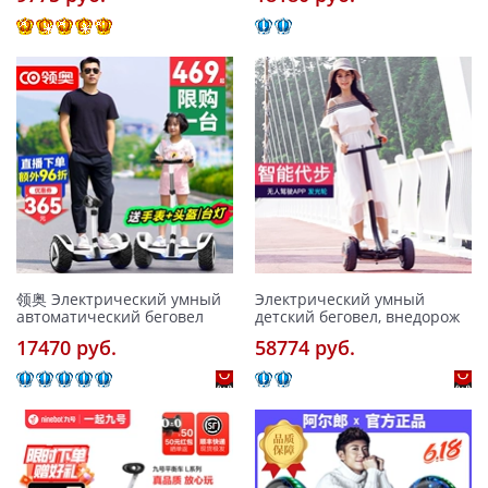
领奥 Электрический умный
Электрический умный
автоматический беговел
детский беговел, внедорож
17470 pуб.
58774 pуб.