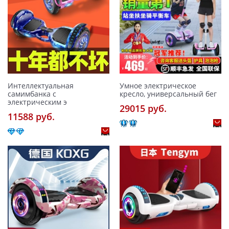
Интеллектуальная
Умное электрическое
самимбанка с
кресло, универсальный бег
электрическим э
29015 pуб.
11588 pуб.