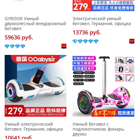
GYROOR Умный
Электрический умный
двухколесный внедорожный
беговел, Германия, официа
беговел
13736 pуб.
59636 pуб.
Умный электрический
Умный беговел с
беговел, Германия, официа
подлокотником, фонарь,
двухко
10641 pуб.