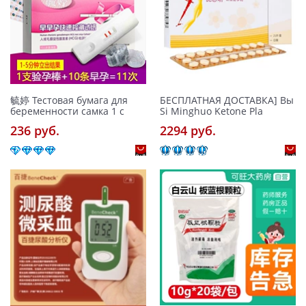
毓婷 Тестовая бумага для
БЕСПЛАТНАЯ ДОСТАВКА] Вы
беременности самка 1 с
Si Minghuo Ketone Pla
236 pуб.
2294 pуб.