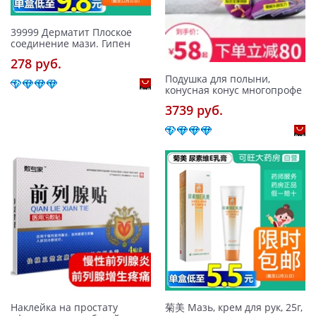
39999 Дерматит Плоское
соединение мази. Гипен
278 pуб.
Подушка для полыни,
конусная конус многопрофе
3739 pуб.
Наклейка на простату
菊美 Мазь, крем для рук, 25г,