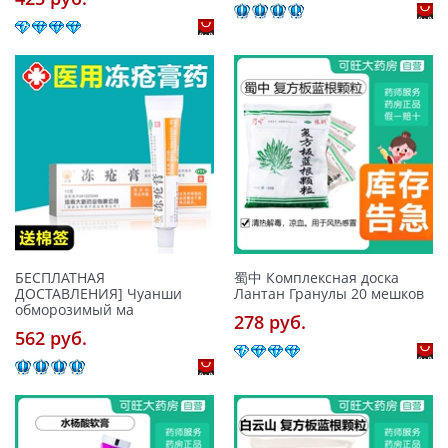
БЕСПЛАТНАЯ
蜀中 Комплексная доска
ДОСТАВЛЕНИЯ] Чуанши
Лантан Гранулы 20 мешков
обморозимый ма
278 pуб.
562 pуб.