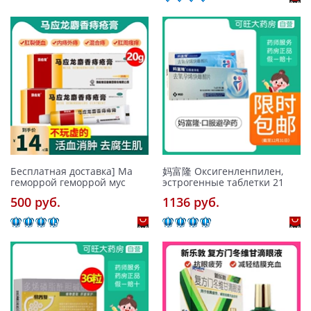
Бесплатная доставка] Ма
妈富隆 Оксигенленпилен,
геморрой геморрой мус
эстрогенные таблетки 21
500 pуб.
1136 pуб.