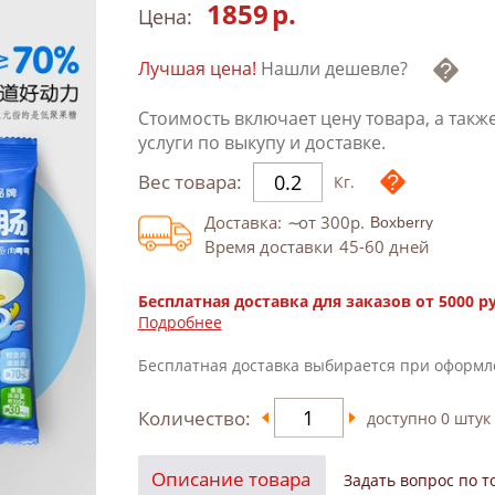
1859
р.
Цена:
Лучшая цена!
Нашли дешевле?
Стоимость включает цену товара, а такж
услуги по выкупу и доставке.
Вес товара:
Кг.
Доставка:
от 300
р.
Время доставки
45-60
дней
Бесплатная доставка для заказов от 5000 р
Подробнее
Бесплатная доставка выбирается при оформл
Количество:
доступно
0
штук
Описание товара
Задать вопрос по т