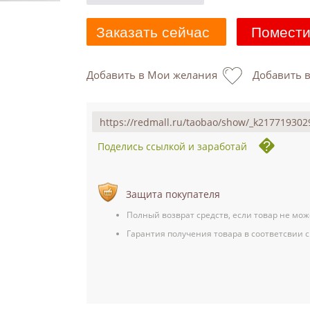
Заказать сейчас
Помести
Добавить в Мои желания
Добавить 
Поделись ссылкой и заработай
Защита покупателя
Полный возврат средств, если товар не мож
Гарантия получения товара в соответсвии с