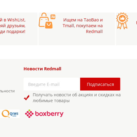
 в WishList,
Ищем на TaoBao и
яй друзьям,
Tmall, покупаем на
ди подарки!
Redmall
Новости Redmall
льности
Получать новости об акциях и скидках на
любимые товары