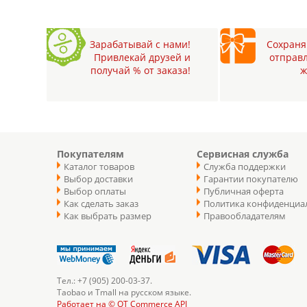
Зарабатывай с нами!
Сохраняй
Привлекай друзей и
отправл
получай % от заказа!
ж
Покупателям
Сервисная служба
Каталог товаров
Служба поддержки
Выбор доставки
Гарантии покупателю
Выбор оплаты
Публичная оферта
Как сделать заказ
Политика конфиденциа
Как выбрать размер
Правообладателям
Тел.: +7 (905) 200-03-37.
Taobao и Tmall на русском языке.
Работает на © OT Commerce API