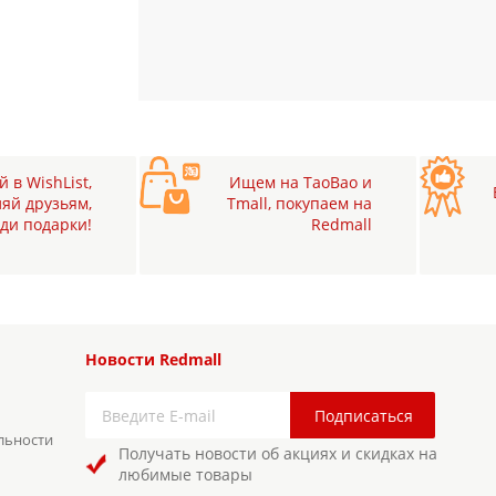
 в WishList,
Ищем на TaoBao и
яй друзьям,
Tmall, покупаем на
ди подарки!
Redmall
Новости Redmall
льности
Получать новости об акциях и скидках на
любимые товары