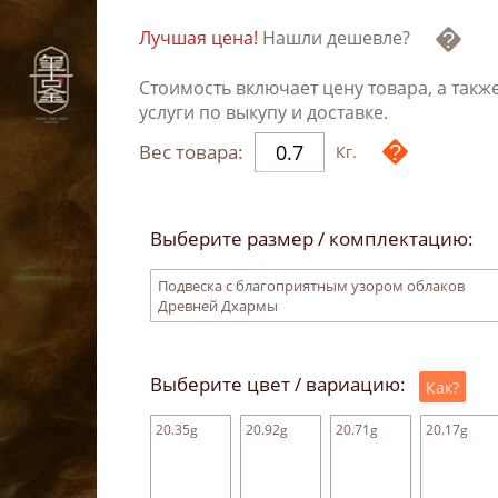
Лучшая цена!
Нашли дешевле?
Стоимость включает цену товара, а такж
услуги по выкупу и доставке.
Вес товара:
Кг.
Выберите размер / комплектацию:
Подвеска с благоприятным узором облаков
Древней Дхармы
Выберите цвет / вариацию:
Как?
20.35g
20.92g
20.71g
20.17g