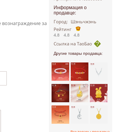
Информация о
продавце:
Город:
Шэньчжэнь
е вознаграждение за
Рейтинг
4.8
4.8
4.8
Ссылка на ТаоБао
Другие товары продавца:
Все товары продавца