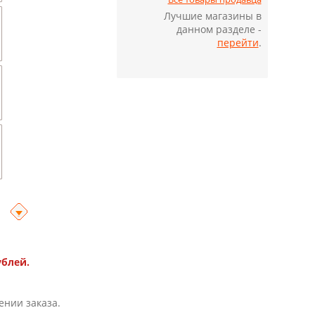
Лучшие магазины в
данном разделе -
перейти
.
ублей.
ении заказа.