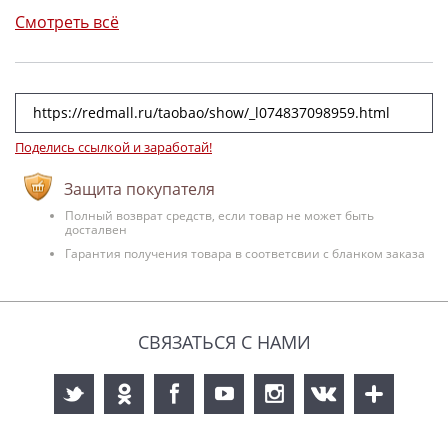
Смотреть всё
Поделись ссылкой и заработай!
Защита покупателя
Полный возврат средств, если товар не может быть
досталвен
Гарантия получения товара в соответсвии с бланком заказа
СВЯЗАТЬСЯ С НАМИ