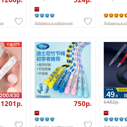
ое
Добавить в избранное
Добавить в и
1201p.
750p.
6482p.
ое
Добавить в избранное
Добавить в и