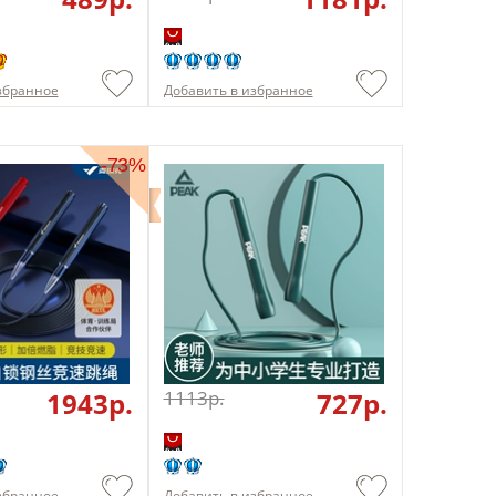
збранное
Добавить в избранное
-73%
1943p.
1113p.
727p.
збранное
Добавить в избранное