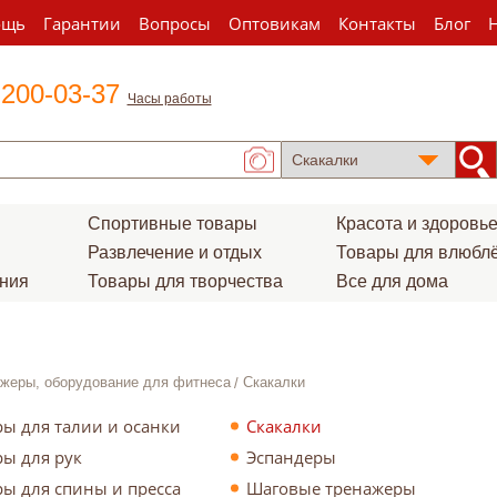
ощь
Гарантии
Вопросы
Оптовикам
Контакты
Блог
 200-03-37
Часы работы
Спортивные товары
Красота и здоровь
Развлечение и отдых
Товары для влюбл
ения
Товары для творчества
Все для дома
жеры, оборудование для фитнеса
Скакалки
ы для талии и осанки
Скакалки
ы для рук
Эспандеры
ы для спины и пресса
Шаговые тренажеры