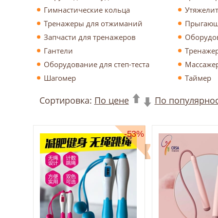
Гимнастические кольца
Утяжели
Тренажеры для отжиманий
Прыгающ
Запчасти для тренажеров
Оборудов
Гантели
Тренажер
Оборудование для степ-теста
Массаже
Шагомер
Таймер
Сортировка:
По цене
По популярно
-53%