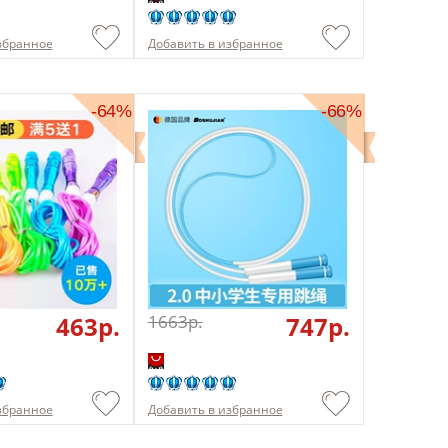
збранное
Добавить в избранное
-64%
-66%
463p.
1663p.
747p.
збранное
Добавить в избранное