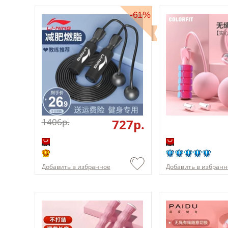
-61%
1406p.
727p.
Добавить в избранное
Добавить в избранн