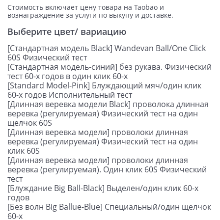
Стоимость включает цену товара на Taobao и
вознаграждение за услуги по выкупу и доставке.
Выберите цвет/ вариацию
[Стандартная модель Black] Wandevan Ball/One Click
60S Физический тест
[Стандартная модель-синий] без рукава. Физический
тест 60-х годов в один клик 60-х
[Standard Model-Pink] Блуждающий мяч/один клик
60-х годов Исполнительный тест
[Длинная веревка модели Black] проволока длинная
веревка (регулируемая) Физический тест на один
щелчок 60S
[Длинная веревка модели] проволоки длинная
веревка (регулируемая) Физический тест на один
клик 60S
[Длинная веревка модели] проволоки длинная
веревка (регулируемая). Один клик 60S Физический
тест
[Блуждание Big Ball-Black] Выделен/один клик 60-х
годов
[Без волн Big Ballue-Blue] Специальный/один щелчок
60-х