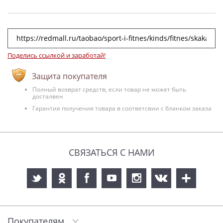
Поделись ссылкой и заработай!
Защита покупателя
Полный возврат средств, если товар не может быть
досталвен
Гарантия получения товара в соответсвии с бланком заказа
СВЯЗАТЬСЯ С НАМИ
Покупателям