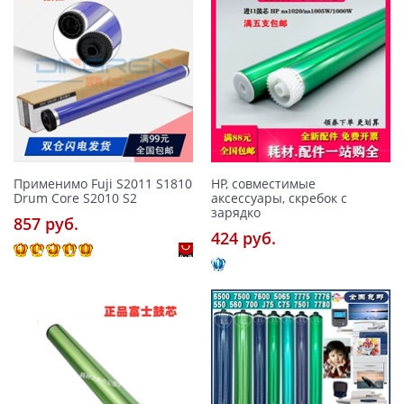
Применимо Fuji S2011 S1810
HP, совместимые
Drum Core S2010 S2
аксессуары, скребок с
зарядко
857 pуб.
424 pуб.