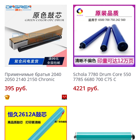
Применимые братья 2040
Schola 7780 Drum Core 550
2050 2140 2150 Chronic
7785 6680 700 C75 C
395 pуб.
4221 pуб.