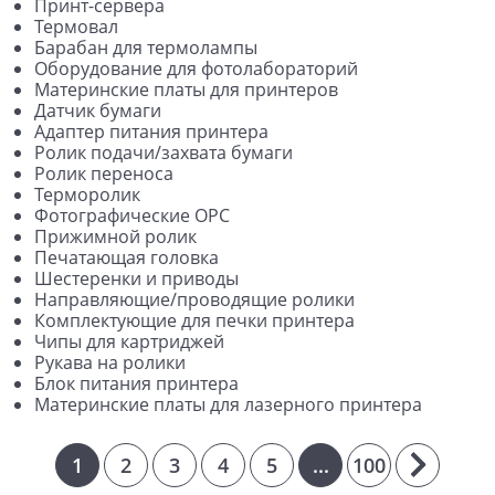
Принт-сервера
Термовал
Барабан для термолампы
Оборудование для фотолабораторий
Материнские платы для принтеров
Датчик бумаги
Адаптер питания принтера
Ролик подачи/захвата бумаги
Ролик переноса
Терморолик
Фотографические OPC
Прижимной ролик
Печатающая головка
Шестеренки и приводы
Направляющие/проводящие ролики
Комплектующие для печки принтера
Чипы для картриджей
Рукава на ролики
Блок питания принтера
Материнские платы для лазерного принтера
1
2
3
4
5
...
100