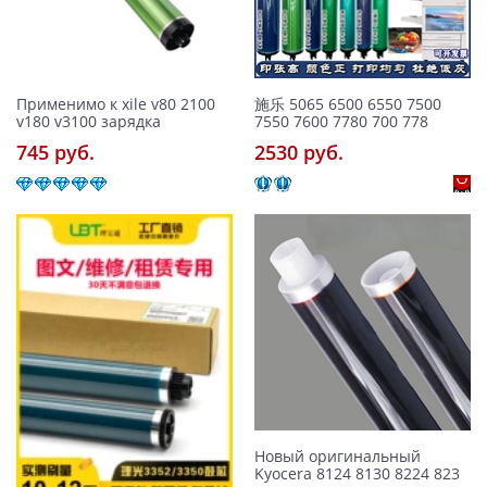
Применимо к xile v80 2100
施乐 5065 6500 6550 7500
v180 v3100 зарядка
7550 7600 7780 700 778
745 pуб.
2530 pуб.
Новый оригинальный
Kyocera 8124 8130 8224 823