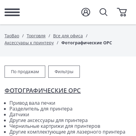
TaoBao
Торговля
Все для офиса
Аксессуары к принтеру
Фотографические OPC
По продажам
Фильтры
ФОТОГРАФИЧЕСКИЕ OPC
Привод вала печки
Разделитель для принтера
Датчики
Другие аксессуары для принтера
Чернильные картрижи для принтеров
Другие комплектующие для лазерного принтера