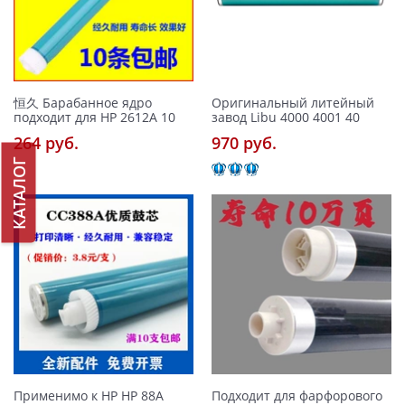
恒久 Барабанное ядро ​​
Оригинальный литейный
подходит для HP 2612A 10
завод Libu 4000 4001 40
264 pуб.
970 pуб.
КАТАЛОГ
Применимо к HP HP 88A
Подходит для фарфорового