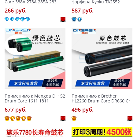
Core 388A 278A 285A 283
фарфора Kyoku TA2552
266 pуб.
587 pуб.
Применимо к Mengda Di 152
Применимо к Brother
Drum Core 1611 1811
HL2260 Drum Core DR660 Cr
677 pуб.
496 pуб.