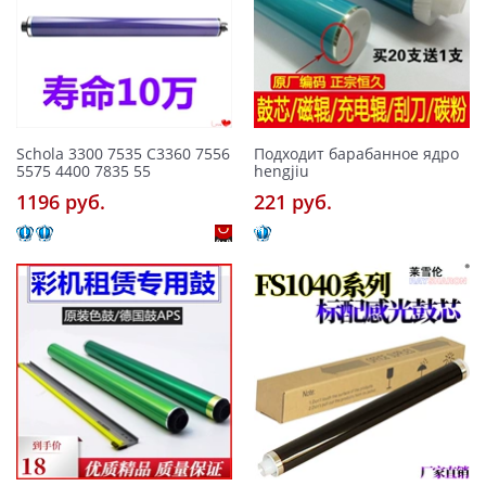
Schola 3300 7535 C3360 7556
Подходит барабанное ядро ​​
5575 4400 7835 55
hengjiu
1196 pуб.
221 pуб.