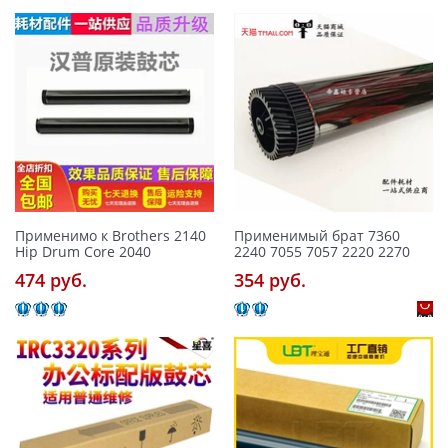
Применимо к Brothers 2140
Применимый брат 7360
Hip Drum Core 2040
2240 7055 7057 2220 2270
474 pуб.
354 pуб.