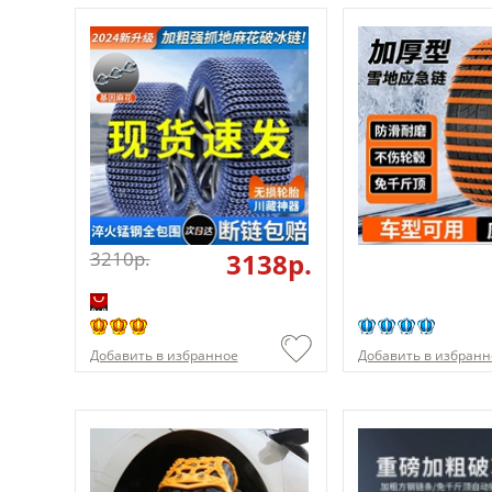
3210p.
3138p.
Добавить в избранное
Добавить в избранн