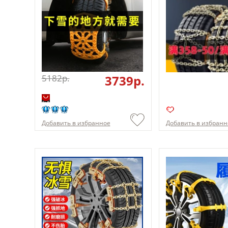
5182p.
3739p.
Добавить в избранное
Добавить в избранн