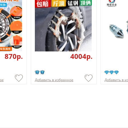
870p.
4004p.
ое
Добавить в избранное
Добавить в и