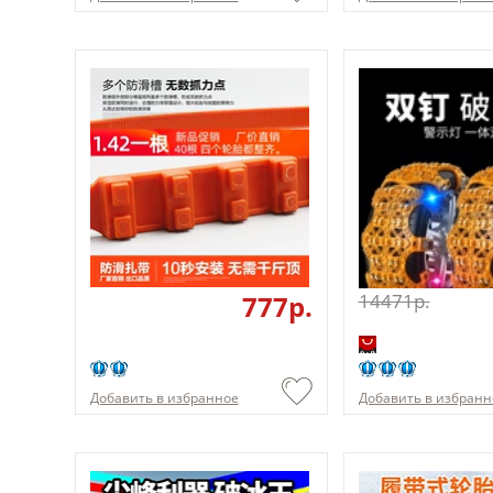
777p.
14471p.
Добавить в избранное
Добавить в избранн