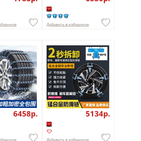
збранное
Добавить в избранное
6458p.
5134p.
збранное
Добавить в избранное