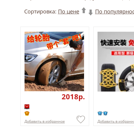
Сортировка:
По цене
По популярно
2018p.
Добавить в избранное
Добавить в избранн