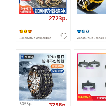
2723p.
Добавить в избранное
Добавить в избранн
6053p.
3258p.