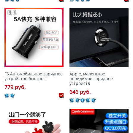
FS Автомобильное зарядное
Apple, маленькое
устройство быстро з
невидимое зарядное
устройств
779 pуб.
646 pуб.