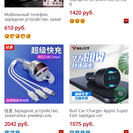
б
1420 pуб.
Мобильный телефон,
зарядное устройство, зажиг
610 pуб.
纽曼 Зарядное устройство,
Bull Car Charger Apple Super
зажигалка, универсаль
Fast зарядка сиг
2042 pуб.
1075 pуб.