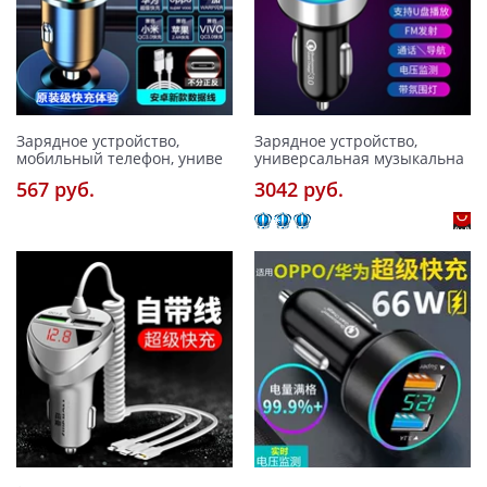
Зарядное устройство,
Зарядное устройство,
мобильный телефон, униве
универсальная музыкальна
567 pуб.
3042 pуб.