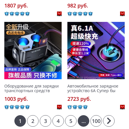
1807 pуб.
982 pуб.
Оборудование для зарядки
Автомобильное зарядное
транспортных средств
устройство 6A Супер бы
1003 pуб.
2723 pуб.
1
2
3
4
5
...
100