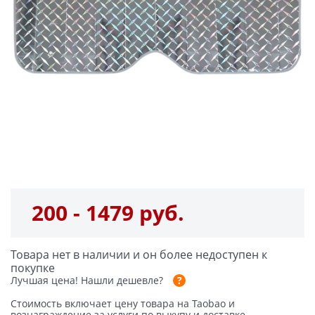
200 - 1479 руб.
Товара нет в наличии и он более недоступен к
покупке
Лучшая цена!
Нашли дешевле?
Стоимость включает цену товара на Taobao и
вознаграждение за услуги по выкупу и доставке.