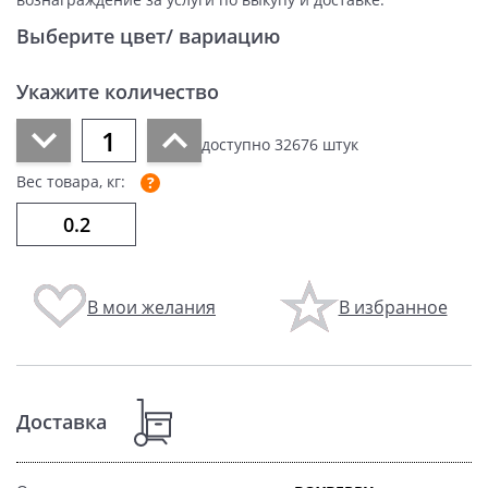
Выберите цвет/ вариацию
Укажите количество
доступно
32676
штук
Вес товара, кг:
В мои желания
В избранное
Доставка