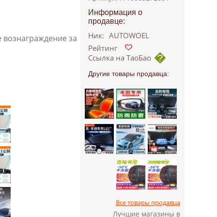
Информация о
продавце:
Ник:
AUTOWOEL
е вознаграждение за
Рейтинг
Ссылка на ТаоБао
Другие товары продавца:
Все товары продавца
Лучшие магазины в