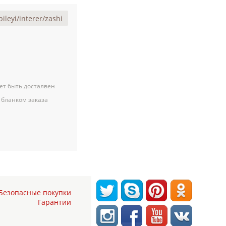
ет быть досталвен
 бланком заказа
Безопасные покупки
Гарантии