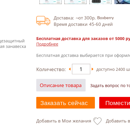
Доставка:
от 300
р.
Время доставки
45-60
дней
Бесплатная доставка для заказов от 5000 р
лнцезащитный
Подробнее
ая занавеска
Бесплатная доставка выбирается при оформл
Количество:
доступно
2400
ш
Описание товара
Задать вопрос по т
Заказать сейчас
Помести
Добавить в Мои желания
Добавить 