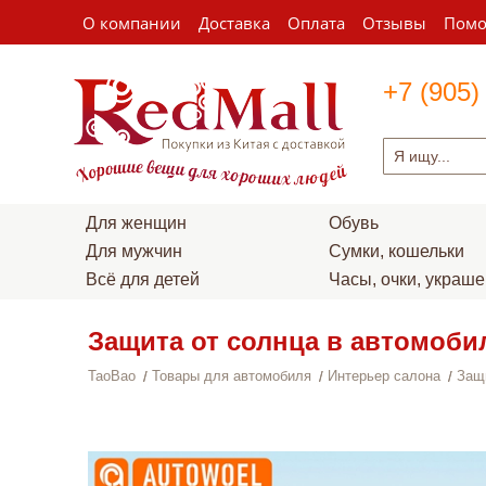
О компании
Доставка
Оплата
Отзывы
Пом
+7 (905)
Для женщин
Обувь
Для мужчин
Сумки, кошельки
Всё для детей
Часы, очки, украш
Защита от солнца в автомоби
TaoBao
Товары для автомобиля
Интерьер салона
Защ