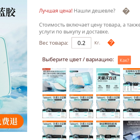
Лучшая цена!
Нашли дешевле?
Стоимость включает цену товара, а такж
услуги по выкупу и доставке.
Вес товара:
Кг.
Выберите цвет / вариацию:
Как?