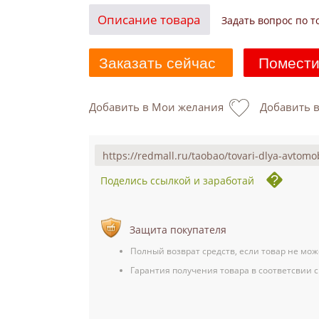
Описание товара
Задать вопрос по т
Заказать сейчас
Помести
Добавить в Мои желания
Добавить 
Поделись ссылкой и заработай
Защита покупателя
Полный возврат средств, если товар не мож
Гарантия получения товара в соответсвии с