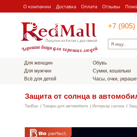
О компании
Доставка
Оплата
Отзывы
Пом
+7 (905)
Для женщин
Обувь
Для мужчин
Сумки, кошельки
Всё для детей
Часы, очки, украш
Защита от солнца в автомоби
TaoBao
Товары для автомобиля
Интерьер салона
Защ