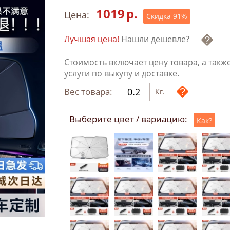
1019
р.
Цена:
Скидка
91
%
Лучшая цена!
Нашли дешевле?
Стоимость включает цену товара, а такж
услуги по выкупу и доставке.
Вес товара:
Кг.
Выберите цвет / вариацию:
Как?