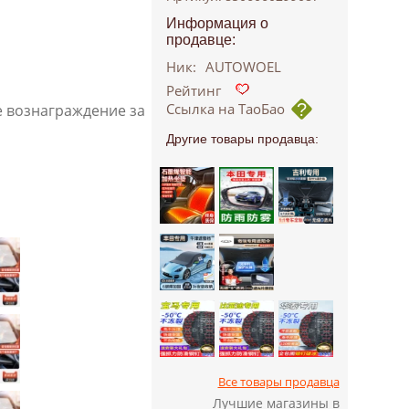
Информация о
продавце:
Ник:
AUTOWOEL
Рейтинг
Ссылка на ТаоБао
е вознаграждение за
Другие товары продавца:
Все товары продавца
Лучшие магазины в