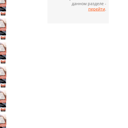
данном разделе -
перейти
.