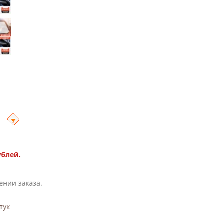
ублей.
ении заказа.
тук