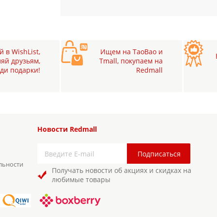
 в WishList,
Ищем на TaoBao и
яй друзьям,
Tmall, покупаем на
ди подарки!
Redmall
Новости Redmall
льности
Получать новости об акциях и скидках на
любимые товары