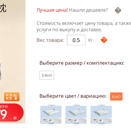
Лучшая цена!
Нашли дешевле?
Стоимость включает цену товара, а такж
услуги по выкупу и доставке.
Вес товара:
Кг.
Выберите размер / комплектацию:
3-8cm
Выберите цвет / вариацию:
Как?