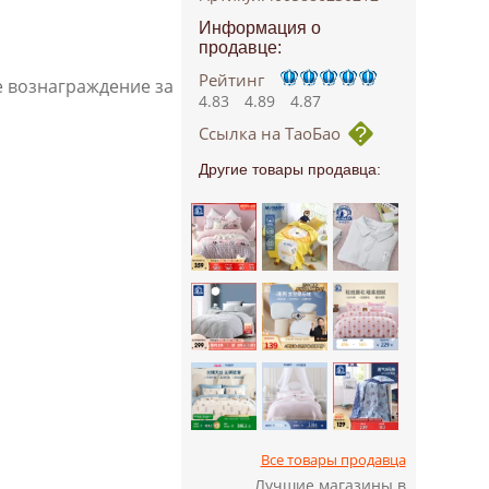
Информация о
продавце:
Рейтинг
е вознаграждение за
4.83
4.89
4.87
Ссылка на ТаоБао
Другие товары продавца:
Все товары продавца
Лучшие магазины в