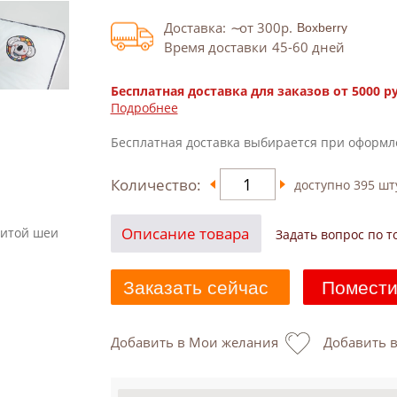
Доставка:
от 300
р.
Время доставки
45-60
дней
Бесплатная доставка для заказов от 5000 р
Подробнее
Бесплатная доставка выбирается при оформл
Количество:
доступно
395
шт
Описание товара
щитой шеи
Задать вопрос по т
Заказать сейчас
Помести
Добавить в Мои желания
Добавить 