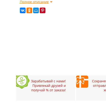
Полное описание
Зарабатывай с нами!
Сохраняй
Привлекай друзей и
отправл
получай % от заказа!
ж