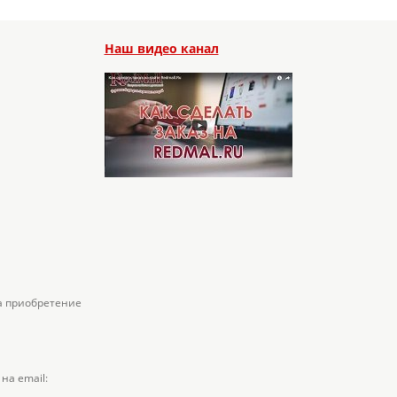
Наш видео канал
а приобретение
на email: