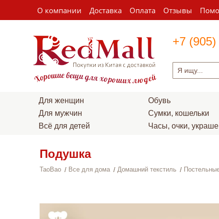
О компании
Доставка
Оплата
Отзывы
Пом
+7 (905)
Для женщин
Обувь
Для мужчин
Сумки, кошельки
Всё для детей
Часы, очки, украш
Подушка
TaoBao
Все для дома
Домашний текстиль
Постельные