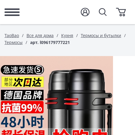
TaoBao
Все для дома
Кухня
Термосы и бутылки
Термосы
арт. l096179777221