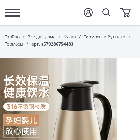
TaoBao
Все для дома
Кухня
Термосы и бутылки
Термосы
арт. s579286754483