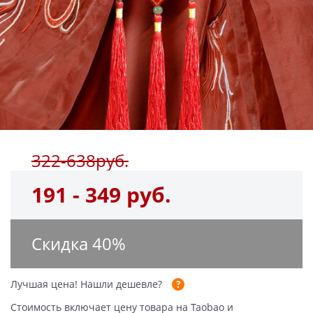
322-638руб.
191 - 349 руб.
Скидка
40
%
Лучшая цена!
Нашли дешевле?
Стоимость включает цену товара на Taobao и