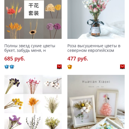
Полны звезд сухие цветы
Роза высушенные цветы в
букет, забудь меня, н
северном европейском
685 pуб.
477 pуб.