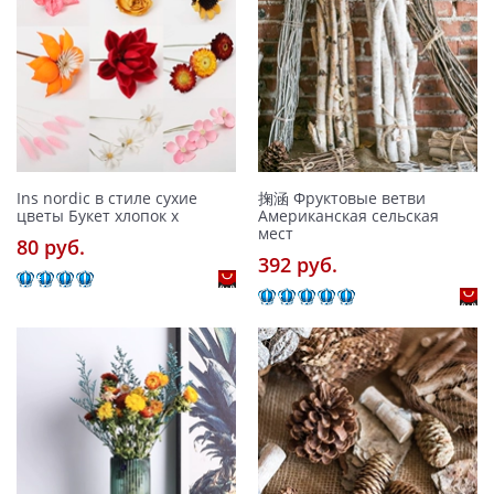
Ins nordic в стиле сухие
掬涵 Фруктовые ветви
цветы Букет хлопок х
Американская сельская
мест
80 pуб.
392 pуб.