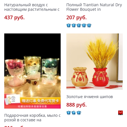
Натуральный воздух с
Полный Tiantian Natural Dry
настоящим растительным с
Flower Bouquet in
437 pуб.
207 pуб.
Золотые ячменя шипов
888 pуб.
Подарочная коробка, мыло с
розой в составе на