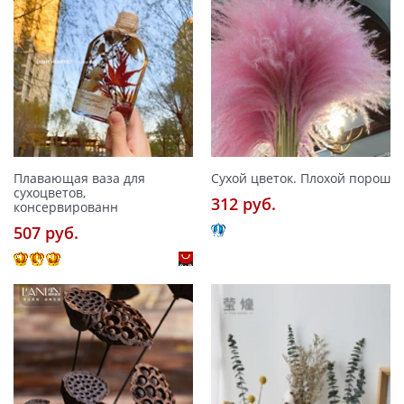
Плавающая ваза для
Сухой цветок. Плохой порош
сухоцветов,
312 pуб.
консервированн
507 pуб.