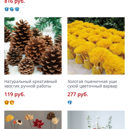
816 pуб.
Натуральный креативный
Золотая пшеничная уши
хвостик ручной работы
сухой цветочный варвар
119 pуб.
277 pуб.