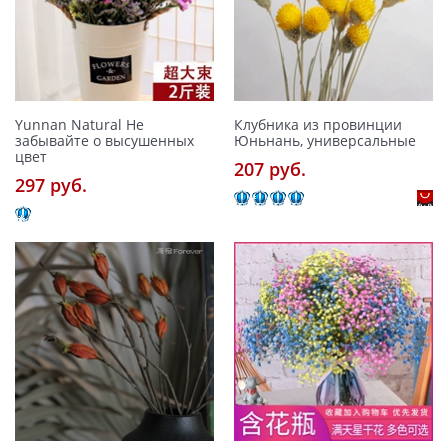
Yunnan Natural Не
Клубника из провинции
забывайте о высушенных
Юньнань, универсальные
цвет
207 pуб.
297 pуб.