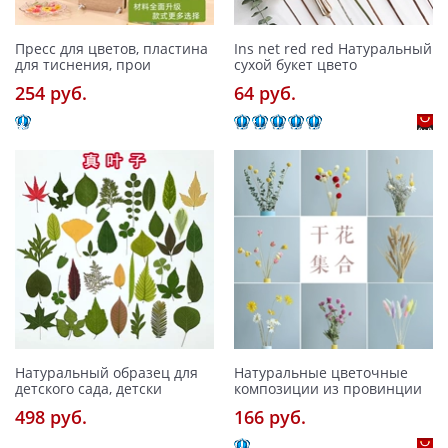
Пресс для цветов, пластина
Ins net red red Натуральный
для тиснения, прои
сухой букет цвето
254 pуб.
64 pуб.
Натуральный образец для
Натуральные цветочные
детского сада, детски
композиции из провинции
498 pуб.
166 pуб.