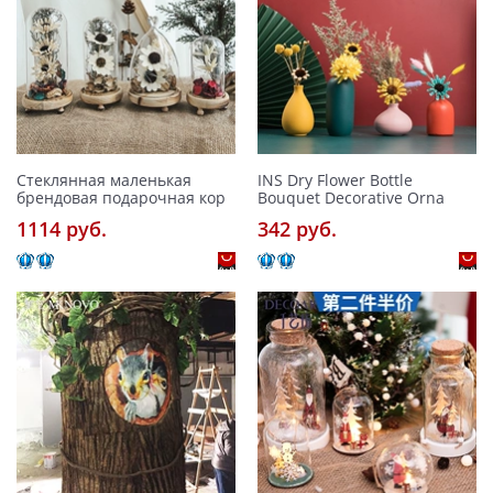
Стеклянная маленькая
INS Dry Flower Bottle
брендовая подарочная кор
Bouquet Decorative Orna
1114 pуб.
342 pуб.