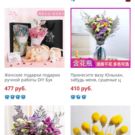
Женские подарки подарки
Принесите вазу Юньнан,
ручной работы DIY Бук
забудь меня, сушеные ц
477 pуб.
410 pуб.