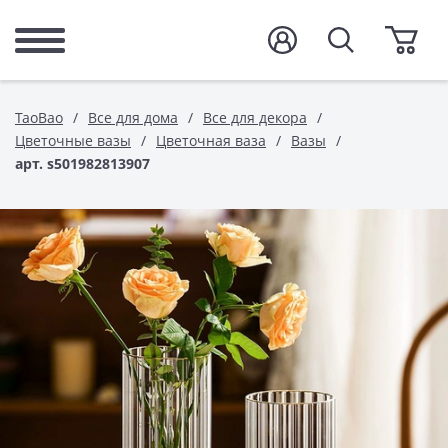
TaoBao
Все для дома
Все для декора
Цветочные вазы
Цветочная ваза
Вазы
арт. s501982813907