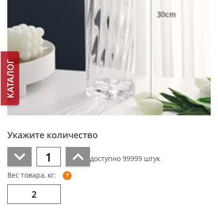
КАТАЛОГ
Укажите количество
доступно
99999
штук
Вес товара, кг: