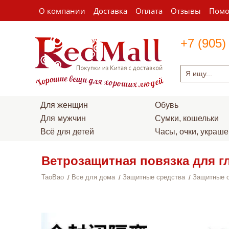
О компании
Доставка
Оплата
Отзывы
Пом
+7 (905)
Для женщин
Обувь
Для мужчин
Сумки, кошельки
Всё для детей
Часы, очки, украш
Ветрозащитная повязка для г
TaoBao
Все для дома
Защитные средства
Защитные 