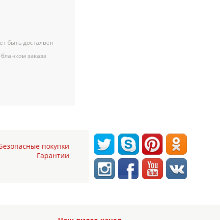
ет быть досталвен
 бланком заказа
Безопасные покупки
Гарантии