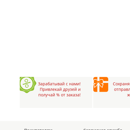
Зарабатывай с нами!
Сохраняй
Привлекай друзей и
отправл
получай % от заказа!
ж