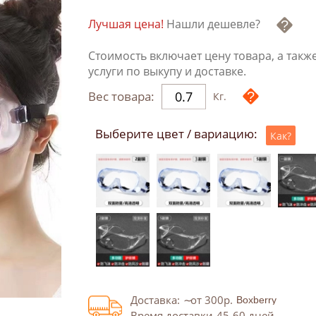
Лучшая цена!
Нашли дешевле?
Стоимость включает цену товара, а такж
услуги по выкупу и доставке.
Вес товара:
Кг.
Выберите цвет / вариацию:
Как?
Доставка:
от 300
р.
Время доставки
45-60
дней