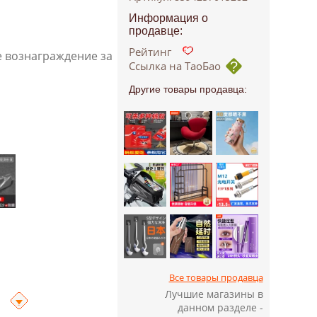
Информация о
продавце:
Рейтинг
е вознаграждение за
Ссылка на ТаоБао
Другие товары продавца:
Все товары продавца
Лучшие магазины в
данном разделе -