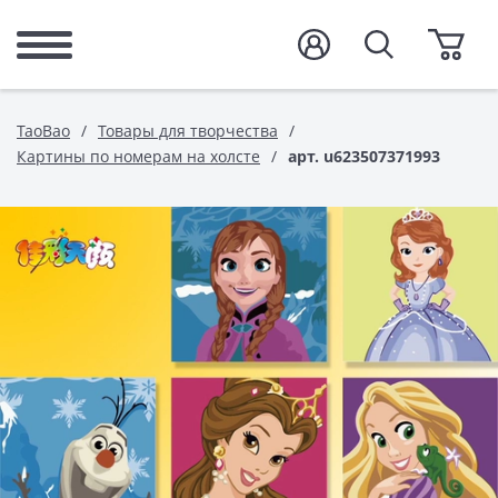
TaoBao
Товары для творчества
Картины по номерам на холсте
арт. u623507371993