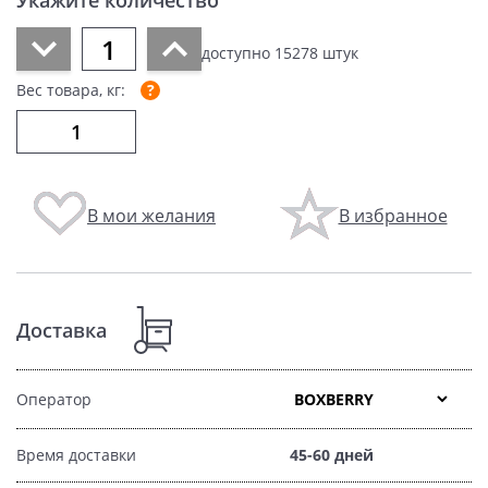
Укажите количество
доступно
15278
штук
Вес товара, кг:
В мои желания
В избранное
Доставка
Оператор
Время доставки
45-60 дней