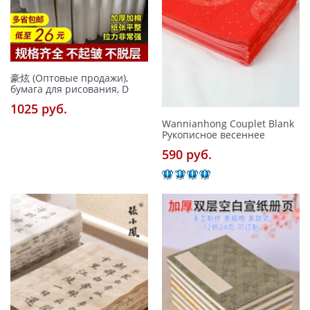
豪炫 (Оптовые продажи),
бумага для рисования, D
1025 pуб.
Wannianhong Couplet Blank
Рукописное весеннее
590 pуб.