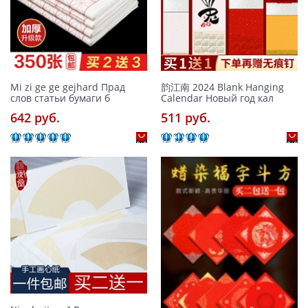
Mi zi ge ge gejhard Прад
韵江南 2024 Blank Hanging
слов статьи бумаги б
Calendar Новый год кал
642 pуб.
511 pуб.