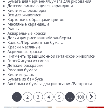
Бумага для черчения/Бумага для рисования
Детские смывающиеся карандаши
Кисти и фломастеры
Все для живописи
Карточки с образцами цветов
Масляные карандаши
Гуашь
Акварельные краски
Доски для рисования/Мольберты
Калька/Пергаментная бумага
Краски масляные
Акриловые краски
Пигменты традиционной китайской живописи
Гипс/Фигуры из гипса
Детские раскраски
Рисовая бумага
Кисти и гуашь
Бумага из бамбука
Альбомы и бумага для рисования/Раскраски
1
2
3
4
5
...
100