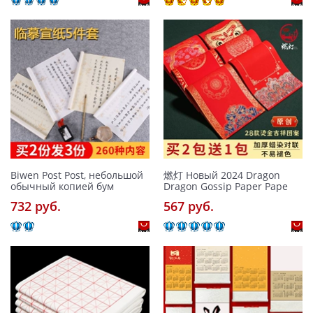
Biwen Post Post, небольшой
燃灯 Новый 2024 Dragon
обычный копией бум
Dragon Gossip Paper Pape
732 pуб.
567 pуб.