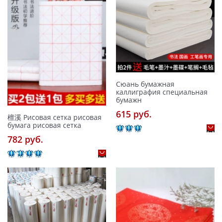
Сюань бумажная
каллиграфия специальная
бумажн
615 pуб.
檀溪 Рисовая сетка рисовая
бумага рисовая сетка
782 pуб.