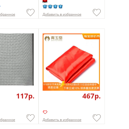
збранное
Добавить в избранное
117p.
467p.
збранное
Добавить в избранное