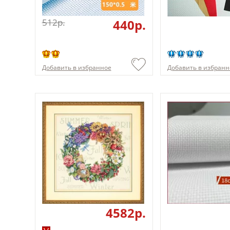
512p.
440p.
Добавить в избранное
Добавить в избранн
4582p.