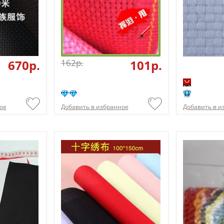
670p.
162p.
101p.
ое
Добавить в избранное
Добавить в и