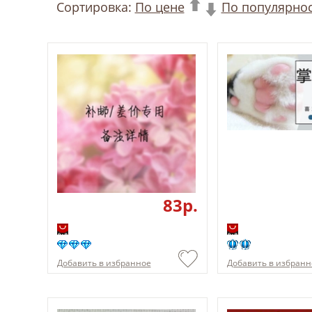
Сортировка:
По цене
По популярно
83p.
Добавить в избранное
Добавить в избранн