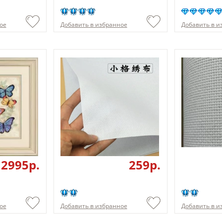
ое
Добавить в избранное
Добавить в и
2995p.
259p.
ое
Добавить в избранное
Добавить в и