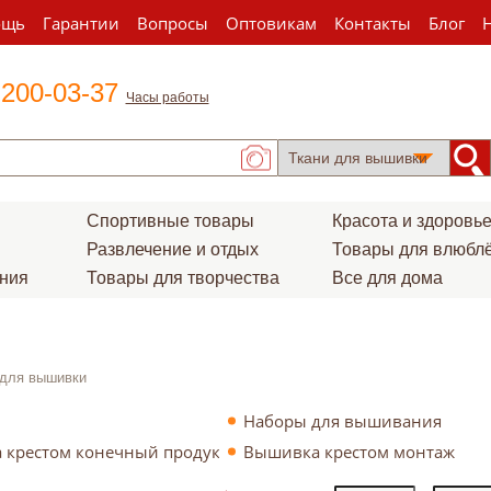
ощь
Гарантии
Вопросы
Оптовикам
Контакты
Блог
 200-03-37
Часы работы
Спортивные товары
Красота и здоровь
Развлечение и отдых
Товары для влюбл
ения
Товары для творчества
Все для дома
 для вышивки
Наборы для вышивания
 крестом конечный продукт
Вышивка крестом монтаж