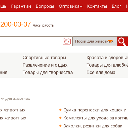
ощь
Гарантии
Вопросы
Оптовикам
Контакты
Блог
 200-03-37
Часы работы
Спортивные товары
Красота и здоровь
Развлечение и отдых
Товары для влюбл
ения
Товары для творчества
Все для дома
ки для животных
ля животных
Сумка-переноски для кошек и 
ля животных
Комплекты для ухода за когт
Заколки, резинки для собак