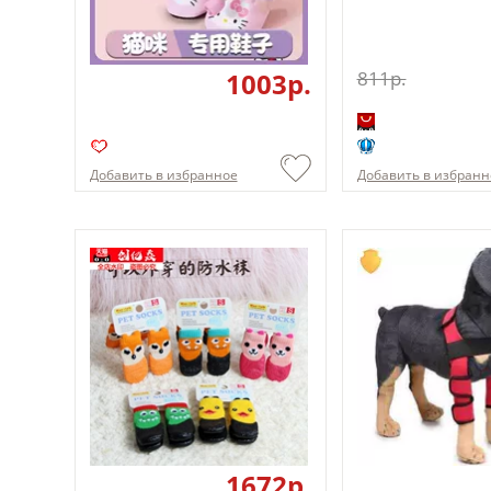
1003p.
811p.
Добавить в избранное
Добавить в избранн
1672p.