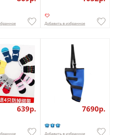
збранное
Добавить в избранное
639p.
7690p.
збранное
Добавить в избранное