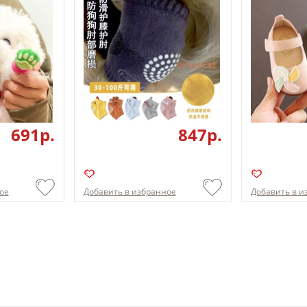
691p.
847p.
ое
Добавить в избранное
Добавить в и