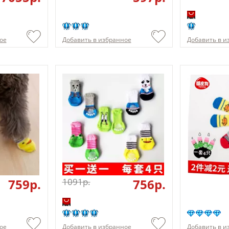
ое
Добавить в избранное
Добавить в и
759p.
1091p.
756p.
ое
Добавить в избранное
Добавить в и