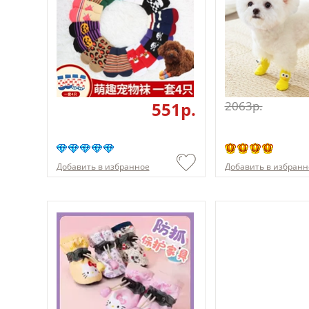
551p.
2063p.
Добавить в избранное
Добавить в избранн