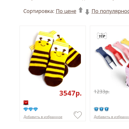
Сортировка:
По цене
По популярно
3547p.
1233p.
Добавить в избранное
Добавить в избранн