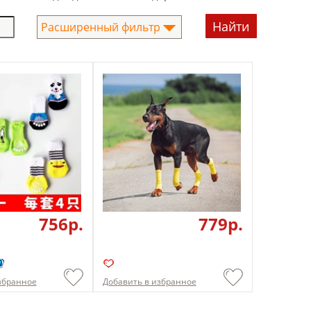
Расширенный фильтр
756p.
779p.
збранное
Добавить в избранное