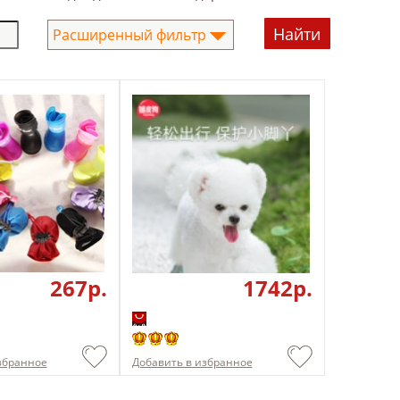
Расширенный фильтр
267p.
1742p.
збранное
Добавить в избранное