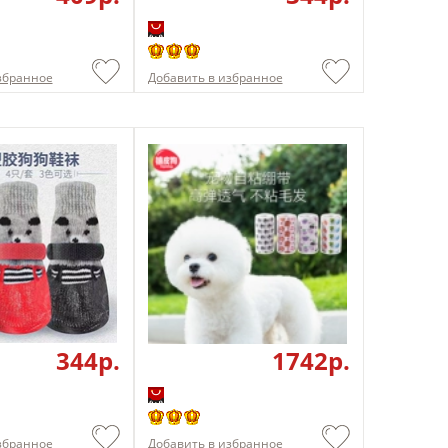
збранное
Добавить в избранное
344p.
1742p.
збранное
Добавить в избранное