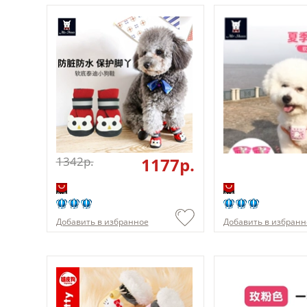
1342p.
1177p.
Добавить в избранное
Добавить в избранн