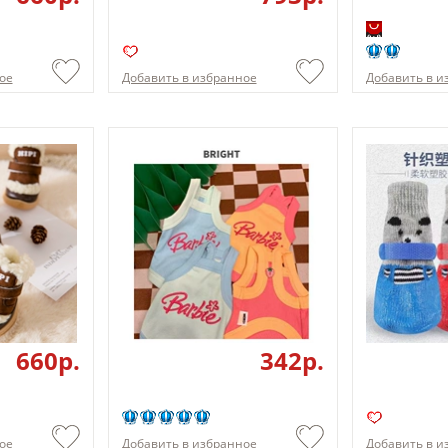
ое
Добавить в избранное
Добавить в и
660p.
342p.
ое
Добавить в избранное
Добавить в и