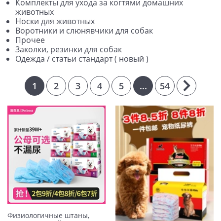
Комплекты для ухода за когтями домашних
животных
Носки для животных
Воротники и слюнявчики для собак
Прочее
Заколки, резинки для собак
Одежда / статьи стандарт ( новый )
1
2
3
4
5
...
54
Физиологичные штаны,