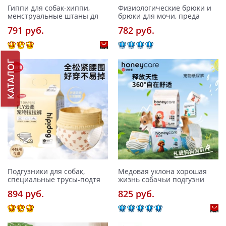
Гиппи для собак-хиппи,
Физиологические брюки и
менструальные штаны дл
брюки для мочи, преда
791 pуб.
782 pуб.
КАТАЛОГ
Подгузники для собак,
Медовая уклона хорошая
специальные трусы-подтя
жизнь собачьи подгузни
894 pуб.
825 pуб.