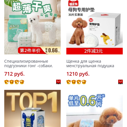
Специализированные
Щенка для щенка
подгузники гонг -собаки.
менструальная подушка
712 pуб.
1210 pуб.