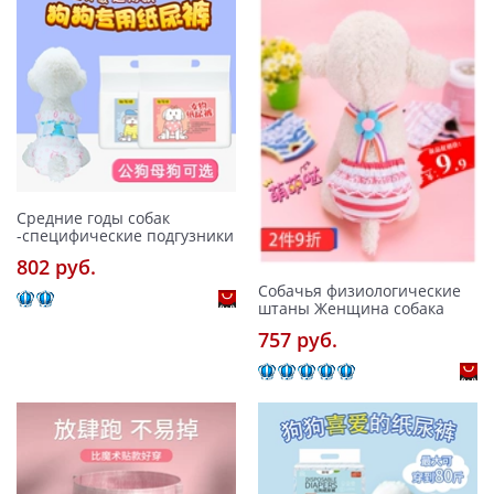
Средние годы собак
-специфические подгузники
802 pуб.
Собачья физиологические
штаны Женщина собака
757 pуб.