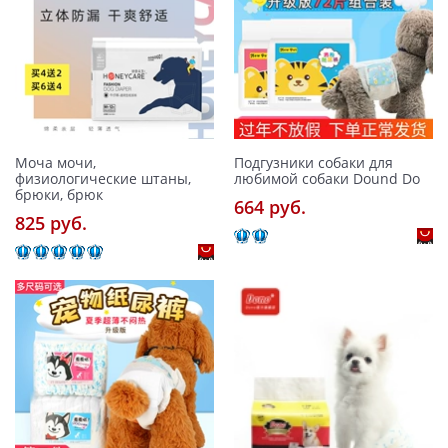
Моча мочи,
Подгузники собаки для
физиологические штаны,
любимой собаки Dound Do
брюки, брюк
664 pуб.
825 pуб.