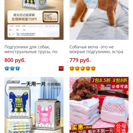
Подгузники для собак,
Собачья моча -это не
менструальные трусы, по
мокрые подгузники, эстра
800 pуб.
779 pуб.