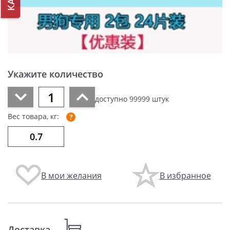
Укажите количество
доступно
99999
штук
Вес товара, кг:
В мои желания
В избранное
Доставка