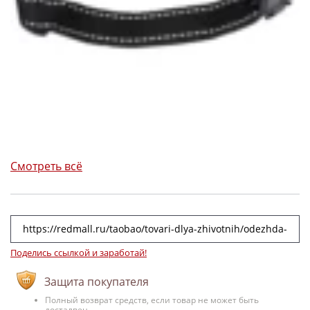
Смотреть всё
Поделись ссылкой и заработай!
Защита покупателя
Полный возврат средств, если товар не может быть
досталвен