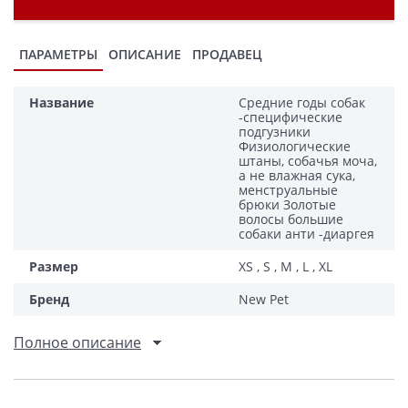
ПАРАМЕТРЫ
ОПИСАНИЕ
ПРОДАВЕЦ
Название
Средние годы собак
-специфические
подгузники
Физиологические
штаны, собачья моча,
а не влажная сука,
менструальные
брюки Золотые
волосы большие
собаки анти -диаргея
Размер
XS , S , M , L , XL
Бренд
New Pet
Полное описание