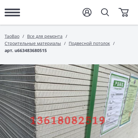
TaoBao
Все для ремонта
Строительные материалы
Подвесной потолок
арт. u663483680515