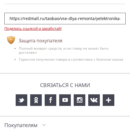
Поделись ссылкой и заработай!
Защита покупателя
Полный возврат средств, если товар не может быть
досталвен
Гарантия получения товара в соответсвии с бланком заказа
СВЯЗАТЬСЯ С НАМИ
Покупателям