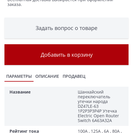
заказа.
Задать вопрос о товаре
Добавить в корзину
ПАРАМЕТРЫ
ОПИСАНИЕ
ПРОДАВЕЦ
Название
Шанхайский
переключатель
утечки народа
DZ47LE-63
1P2P3P3P4P Утечка
Electric Open Router
Switch 6A63A32A
Рейтинг тока
100A , 125A , 6A , 80A ,